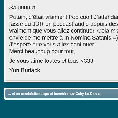
Saluuuuut!
Putain, c’était vraiment trop cool! J’attend
fasse du JDR en podcast audio depuis des 
vraiment que vous allez continuer. Cela m
envie de me mettre à In Nomine Satanis =)
J’espère que vous allez continuer!
Merci beaucoup pour tout,
Je vous aime toutes et tous <333
Yuri Burlack
... et en sandalettes.Logo et bannière par
Gaby Le Dorze.