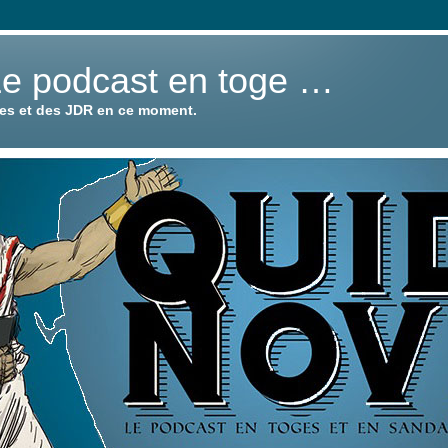
Le podcast en toge …
ies et des JDR en ce moment.