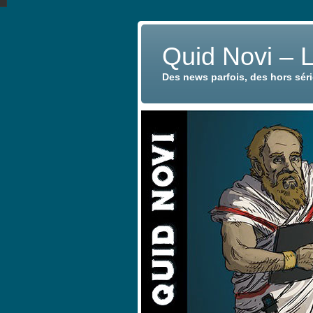
Quid Novi – 
Des news parfois, des hors sér