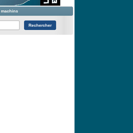
x machins