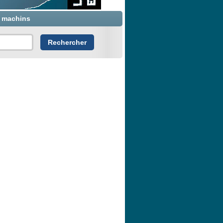
x machins