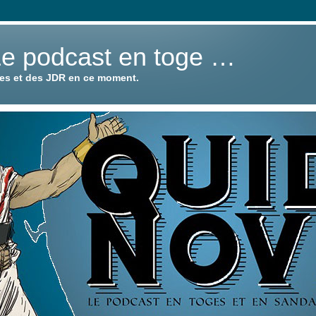
Le podcast en toge …
ies et des JDR en ce moment.