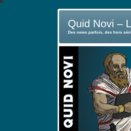
Quid Novi – 
Des news parfois, des hors sér