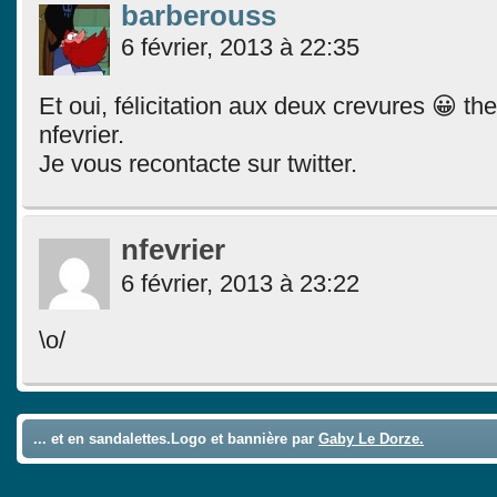
barberouss
6 février, 2013 à 22:35
Et oui, félicitation aux deux crevures 😀 the
nfevrier.
Je vous recontacte sur twitter.
nfevrier
6 février, 2013 à 23:22
\o/
... et en sandalettes.Logo et bannière par
Gaby Le Dorze.