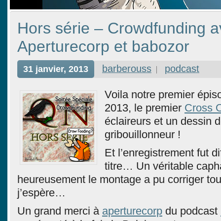
Hors série – Crowdfunding 
Aperturecorp et babozor
barberouss
podcast
31 janvier, 2013
Voila notre premier épis
2013, le premier
Cross 
éclaireurs et un dessin d
gribouillonneur !
Et l’enregistrement fut dif
titre… Un véritable caph
heureusement le montage a pu corriger tout
j’espère…
Un grand merci à
aperturecorp
du podcast