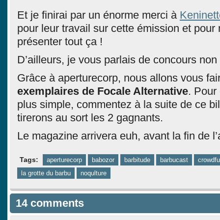
Et je finirai par un énorme merci à
Keninett
pour leur travail sur cette émission et pour
présenter tout ça !
D’ailleurs, je vous parlais de concours non
Grâce à aperturecorp, nous allons vous fa
exemplaires de Focale Alternative
. Pour
plus simple, commentez à la suite de ce bil
tirerons au sort les 2 gagnants.
Le magazine arrivera euh, avant la fin de l
Tags:
aperturecorp
babozor
barbitude
barbucast
crowdfu
la grotte du barbu
noqulture
14 comments