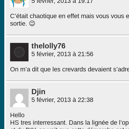
5 février, 2013 à 19:17
C’était chaotique en effet mais vous vous 
sortie. 😉
thelolly76
5 février, 2013 à 21:56
On m’a dit que les crevards devaient s’adre
Djin
5 février, 2013 à 22:38
Hello
HS tres interressant. Dans la lignée de l’