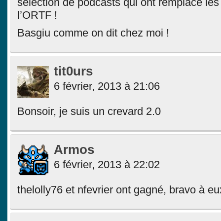
sélection de podcasts qui ont remplacé le
l’ORTF !
Basgiu comme on dit chez moi !
tit0urs
6 février, 2013 à 21:06
Bonsoir, je suis un crevard 2.0
Armos
6 février, 2013 à 22:02
thelolly76 et nfevrier ont gagné, bravo à eu