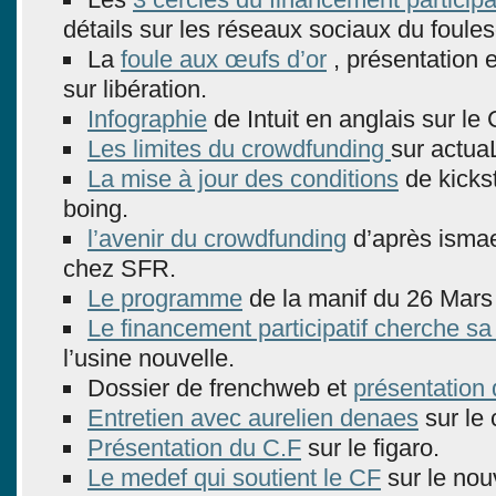
détails sur les réseaux sociaux du foule
La
foule aux œufs d’or
, présentation e
sur libération.
Infographie
de Intuit en anglais sur le 
Les limites du crowdfunding
sur actuaL
La mise à jour des conditions
de kickst
boing.
l’avenir du crowdfunding
d’après ismae
chez SFR.
Le programme
de la manif du 26 Mars
Le financement participatif cherche sa 
l’usine nouvelle.
Dossier de frenchweb et
présentation
Entretien avec aurelien denaes
sur le 
Présentation du C.F
sur le figaro.
Le medef qui soutient le CF
sur le nou