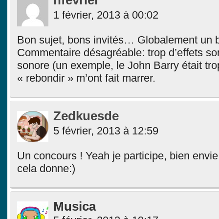
nfevrier
1 février, 2013 à 00:02
Bon sujet, bons invités… Globalement un 
Commentaire désagréable: trop d’effets sono
sonore (un exemple, le John Barry était trop
« rebondir » m’ont fait marrer.
Zedkuesde
5 février, 2013 à 12:59
Un concours ! Yeah je participe, bien envie
cela donne:)
Musica