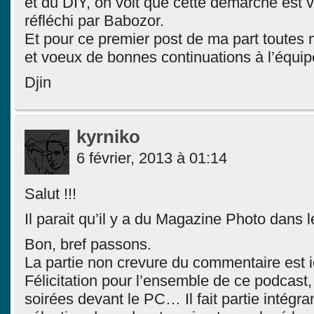
et du DIY, on voit que cette démarche est v
réfléchi par Babozor.
Et pour ce premier post de ma part toutes m
et voeux de bonnes continuations à l’équip
Djin
kyrniko
6 février, 2013 à 01:14
Salut !!!
Il parait qu’il y a du Magazine Photo dans le
Bon, bref passons.
La partie non crevure du commentaire est ic
Félicitation pour l’ensemble de ce podcast,
soirées devant le PC… Il fait partie intégr