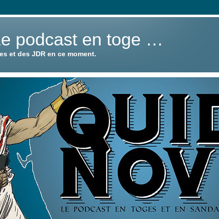
Le podcast en toge …
ies et des JDR en ce moment.