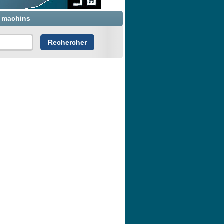
x machins