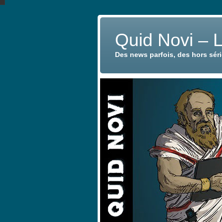
Quid Novi – 
Des news parfois, des hors sér