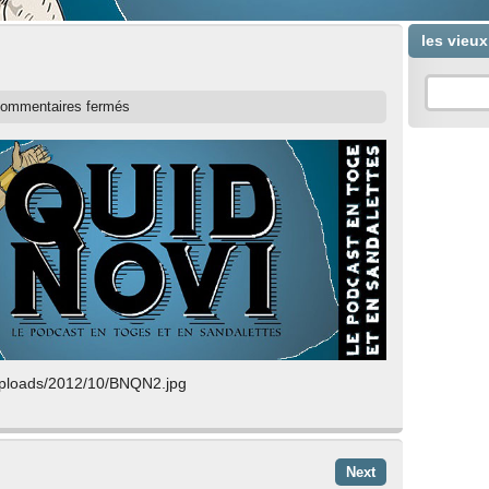
les vieu
ommentaires fermés
/uploads/2012/10/BNQN2.jpg
Next