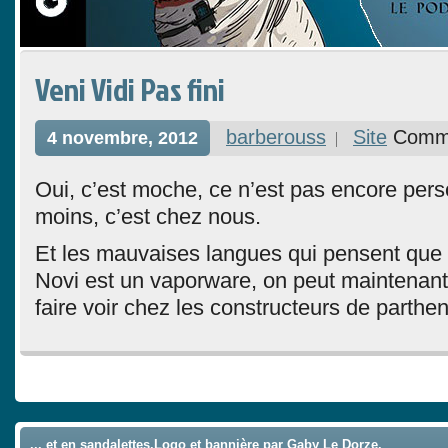
Veni Vidi Pas fini
barberouss
Site
Comme
4 novembre, 2012
Oui, c’est moche, ce n’est pas encore pers
moins, c’est chez nous.
Et les mauvaises langues qui pensent que 
Novi est un vaporware, on peut maintenant
faire voir chez les constructeurs de parthe
Comments are closed.
... et en sandalettes.Logo et bannière par
Gaby Le Dorze.