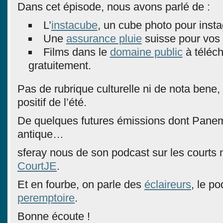
Dans cet épisode, nous avons parlé de :
L’
instacube
, un cube photo pour inst
Une
assurance pluie
suisse pour vos
Films dans le
domaine public
à téléch
gratuitement.
Pas de rubrique culturelle ni de nota bene,
positif de l’été.
De quelques futures émissions dont Panem
antique…
sferay nous de son podcast sur les courts 
CourtJE
.
Et en fourbe, on parle des
éclaireurs
, le p
peremptoire
.
Bonne écoute !