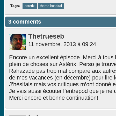
Tags:
asterix
theme hospital
3 comments
Thetrueseb
11 novembre, 2013 à 09:24
Encore un excellent épisode. Merci à tous l
plein de choses sur Astérix. Perso je trouv
Rahazade pas trop mal comparé aux autres, 
de mes vacances (en décembre) pour lire le
J’hésitais mais vos critiques m’ont donné en
Je vais aussi écouter l’entrepod que je ne 
Merci encore et bonne continuation!