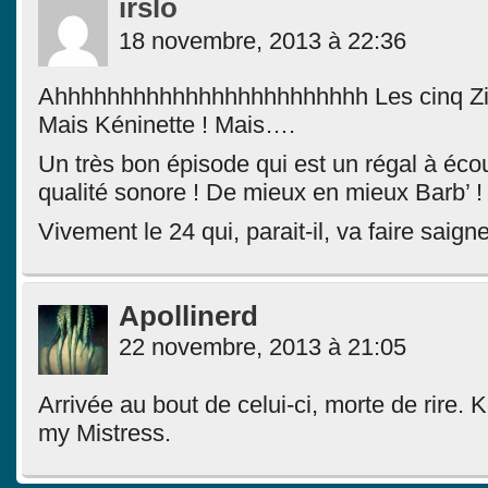
irslo
18 novembre, 2013 à 22:36
Ahhhhhhhhhhhhhhhhhhhhhhhh Les cinq Zin
Mais Kéninette ! Mais….
Un très bon épisode qui est un régal à écou
qualité sonore ! De mieux en mieux Barb’ !
Vivement le 24 qui, parait-il, va faire saig
Apollinerd
22 novembre, 2013 à 21:05
Arrivée au bout de celui-ci, morte de rire. 
my Mistress.