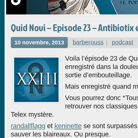
Quid Novi – Episode 23 – Antibiotix 
barberouss
podcast
10 novembre, 2013
Voila l’épisode 23 de Qu
enregistré dans la douleu
sortie d’embouteillage.
Mais enregistré quand 
Vous pourrez donc *Tou
retrouver nos classiques 
Telex mystère.
randallflagg
et
keninette
se sont surpassés 
sauver les blaireaux. Ou presque.