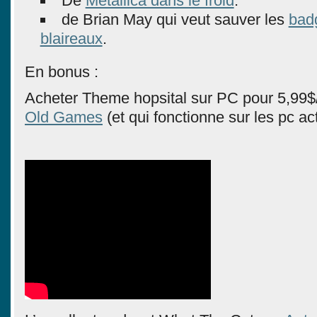
De
Metallica dans le froid
.
de Brian May qui veut sauver les
bad
blaireaux
.
En bonus :
Acheter Theme hopsital sur PC pour 5,99$
Old Games
(et qui fonctionne sur les pc ac