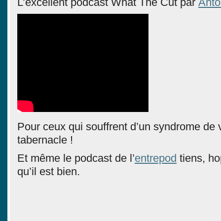
L’excellent podcast What The Cut par
Anto
Pour ceux qui souffrent d’un syndrome de
tabernacle !
Et même le podcast de l’
entrepod
tiens, ho
qu’il est bien.