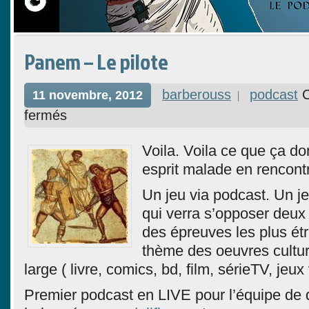
Panem – Le pilote
barberouss
podcast
11 novembre, 2012
fermés
Voila. Voila ce que ça d
esprit malade en rencontr
Un jeu via podcast. Un je
qui verra s’opposer deux
des épreuves les plus ét
thème des oeuvres cultur
large ( livre, comics, bd, film, sérieTV, jeux
Premier podcast en LIVE pour l’équipe de q