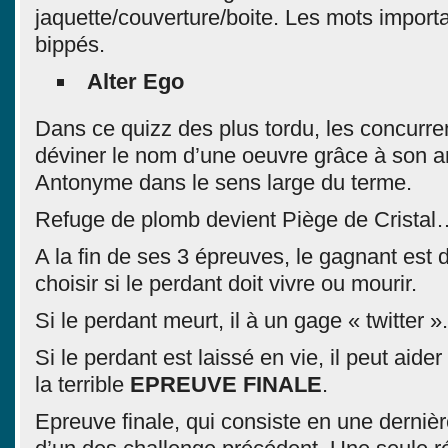
jaquette/couverture/boite. Les mots import
bippés.
Alter Ego
Dans ce quizz des plus tordu, les concurre
déviner le nom d’une oeuvre grâce à son 
Antonyme dans le sens large du terme.
Refuge de plomb devient Piège de Cristal
A la fin de ses 3 épreuves, le gagnant est dé
choisir si le perdant doit vivre ou mourir.
Si le perdant meurt, il à un gage « twitter ».
Si le perdant est laissé en vie, il peut aide
la terrible
EPREUVE FINALE
.
Epreuve finale, qui consiste en une derniè