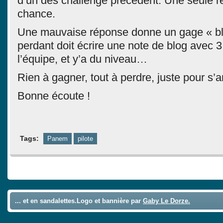
d’un des challenge précédent. Une seule r
chance.
Une mauvaise réponse donne un gage « blo
perdant doit écrire une note de blog avec 3
l’équipe, et y’a du niveau…
Rien à gagner, tout à perdre, juste pour s’
Bonne écoute !
Tags:
Panem
pilote
Comments are closed.
... et en sandalettes.Logo et bannière par
Gaby Le Dorze.