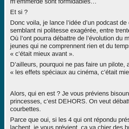
m’emmerde sont formidables…
Et si ?
Donc voila, je lance l’idée d’un podcast de
semblant ni politesse exagérée, entre trent
Où l’ont pourra débattre de l’évolution du
jeunes qui ne comprennent rien et du temp
« c’était mieux avant ».
D’ailleurs, pourquoi ne pas faire un pilote,
« les effets spéciaux au cinéma, c’était m
Alors, qui en est ? Je vous préviens bisoun
princesses, c’est DEHORS. On veut débattr
courbettes.
Parce que oui, si les 4 qui ont répondu pré
lachent, je vous prévient, ça va chier des 