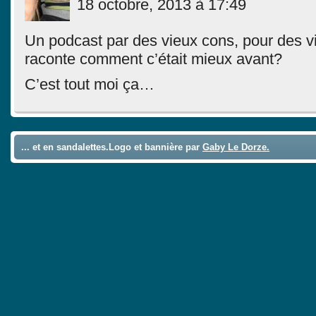
18 octobre, 2013 à 17:49
Un podcast par des vieux cons, pour des v
raconte comment c’était mieux avant?
C’est tout moi ça…
... et en sandalettes.Logo et bannière par
Gaby Le Dorze.