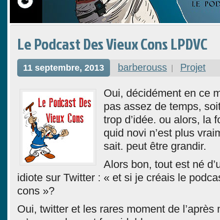
Le Podcast Des Vieux Cons LPDVC
barberouss
Projet
11 septembre, 2013
Oui, décidément en ce mo
pas assez de temps, soit
trop d’idée. ou alors, la 
quid novi n’est plus vra
sait. peut être grandir.
Alors bon, tout est né d
idiote sur Twitter : « et si je créais le podc
cons »?
Oui, twitter et les rares moment de l’après 