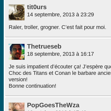
tit0urs
14 septembre, 2013 à 23:29
Raler, troller, grogner. C’est fait pour moi.
Thetrueseb
18 septembre, 2013 à 16:17
Je suis impatient d’écouter ça! J’espère qu
Choc des Titans et Conan le barbare ancie
version!
Bonne continuation!
PopGoesTheWza