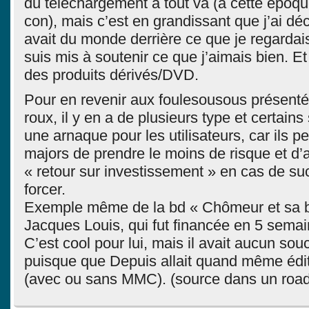
du téléchargement à tout va (à cette époque
con), mais c’est en grandissant que j’ai déc
avait du monde derrière ce que je regardai
suis mis à soutenir ce que j’aimais bien. E
des produits dérivés/DVD.
Pour en revenir aux foulesousous présenté
roux, il y en a de plusieurs type et certains
une arnaque pour les utilisateurs, car ils p
majors de prendre le moins de risque et d’a
« retour sur investissement » en cas de su
forcer.
Exemple même de la bd « Chômeur et sa b
Jacques Louis, qui fut financée en 5 sem
C’est cool pour lui, mais il avait aucun souc
puisque que Depuis allait quand même édi
(avec ou sans MMC). (source dans un road