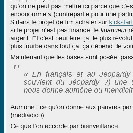
qu’on ne peut pas mettre ici parce que c’es
énooooorme » (contrepartie pour une parti
$ dans le projet de tim schafer sur
kickstart
si le projet n’est pas financé, le
financeur
r
argent. Et c’est peut être ça, le plus révolu
plus fourbe dans tout ça, ça dépend de vot
Maintenant que les bases sont posée, pass
« En français et au Jeopardy
souvient du Jéopardy ?) une te
nous donne aumône ou mendicit
Aumône : ce qu’on donne aux pauvres par 
(médiadico)
Ce que l’on accorde par bienveillance.