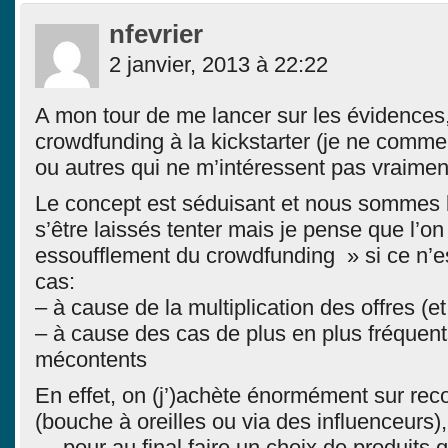
nfevrier
2 janvier, 2013 à 22:22
A mon tour de me lancer sur les évidences
crowdfunding à la kickstarter (je ne com
ou autres qui ne m’intéressent pas vraimen
Le concept est séduisant et nous sommes
s’être laissés tenter mais je pense que l’on
essoufflement du crowdfunding » si ce n’es
cas:
– à cause de la multiplication des offres (et 
– à cause des cas de plus en plus fréquent
mécontents
En effet, on (j’)achète énormément sur r
(bouche à oreilles ou via des influenceurs),
… pour au final faire un choix de produits 