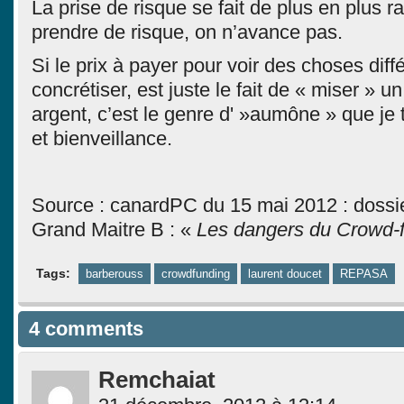
La prise de risque se fait de plus en plus r
prendre de risque, on n’avance pas.
Si le prix à payer pour voir des choses diff
concrétiser, est juste le fait de « miser » 
argent, c’est le genre d' »aumône » que je t
et bienveillance.
Source : canardPC du 15 mai 2012 : dossie
Grand Maitre B : «
Les dangers du Crowd-
Tags:
barberouss
crowdfunding
laurent doucet
REPASA
4 comments
Remchaiat