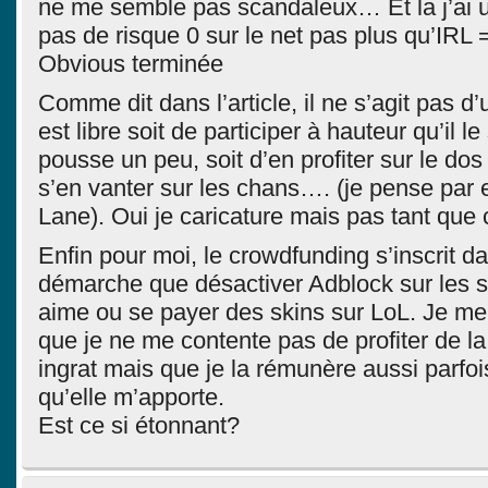
ne me semble pas scandaleux… Et la j’ai un
pas de risque 0 sur le net pas plus qu’IRL 
Obvious terminée
Comme dit dans l’article, il ne s’agit pas 
est libre soit de participer à hauteur qu’il le
pousse un peu, soit d’en profiter sur le dos
s’en vanter sur les chans…. (je pense par e
Lane). Oui je caricature mais pas tant qu
Enfin pour moi, le crowdfunding s’inscrit 
démarche que désactiver Adblock sur les s
aime ou se payer des skins sur LoL. Je me
que je ne me contente pas de profiter de l
ingrat mais que je la rémunère aussi parfoi
qu’elle m’apporte.
Est ce si étonnant?