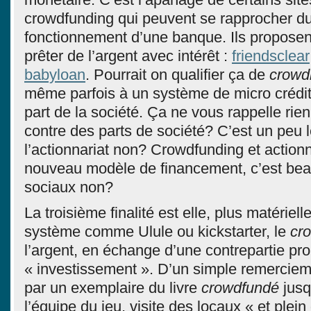
crowdfunding qui peuvent se rapprocher du
fonctionnement d’une banque. Ils propose
prêter de l’argent avec intérêt :
friendsclear
babyloan
. Pourrait on qualifier ça de
crow
même parfois à un système de micro crédi
part de la société. Ça ne vous rappelle rien
contre des parts de société? C’est un peu 
l’actionnariat non? Crowdfunding et actionn
nouveau modèle de financement, c’est bea
sociaux non?
La troisième finalité est elle, plus matériel
système comme Ulule ou kickstarter, le
cr
l’argent, en échange d’une contrepartie pro
« investissement ». D’un simple remercie
par un exemplaire du livre
crowdfundé
jusq
l’équipe du jeu, visite des locaux « et plein