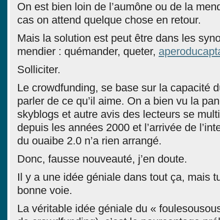
On est bien loin de l’aumône ou de la mend
cas on attend quelque chose en retour.
Mais la solution est peut être dans les sy
mendier : quémander, queter,
aperoducapt
Solliciter.
Le crowdfunding, se base sur la capacité 
parler de ce qu’il aime. On a bien vu la p
skyblogs et autre avis des lecteurs se multip
depuis les années 2000 et l’arrivée de l’in
du ouaibe 2.0 n’a rien arrangé.
Donc, fausse nouveauté, j’en doute.
Il y a une idée géniale dans tout ça, mais t
bonne voie.
La véritable idée géniale du « foulesousous