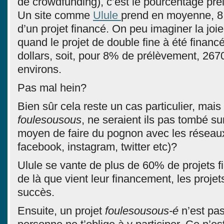
de crowdfunding), c’est le pourcentage prél
Un site comme
Ulule
prend en moyenne, 8 
d’un projet financé. On peu imaginer la joie
quand le projet de double fine à été finan
dollars, soit, pour 8% de prélèvement, 267
environs.
Pas mal hein?
Bien sûr cela reste un cas particulier, mais 
foulesousous
, ne seraient ils pas tombé su
moyen de faire du pognon avec les réseau
facebook, instagram, twitter etc)?
Ulule se vante de plus de 60% de projets fi
de là que vient leur financement, les proje
succès.
Ensuite, un projet
foulesousous-é
n’est pas