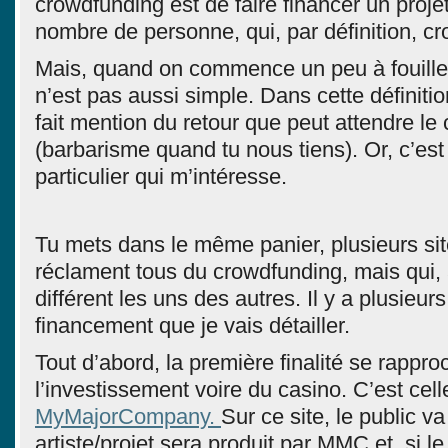
crowdfunding est de faire financer un projet
nombre de personne, qui, par définition, cro
Mais, quand on commence un peu à fouiller 
n’est pas aussi simple. Dans cette définition
fait mention du retour que peut attendre le
(barbarisme quand tu nous tiens). Or, c’est
particulier qui m’intéresse.
Tu mets dans le même panier, plusieurs sit
réclament tous du crowdfunding, mais qui, a
différent les uns des autres. Il y a plusieurs
financement que je vais détailler.
Tout d’abord, la première finalité se rappro
l’investissement voire du casino. C’est cel
MyMajorCompany.
Sur ce site, le public va
artiste/projet sera produit par MMC et, si l