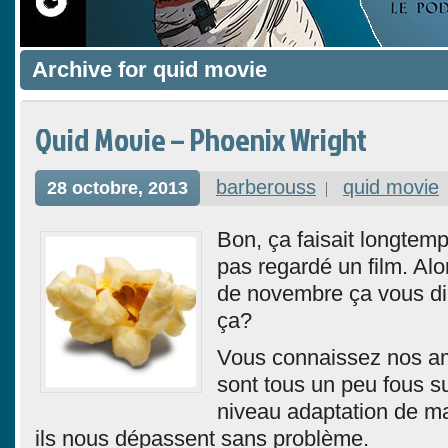
Archive for quid movie
Quid Movie – Phoenix Wright
barberouss
quid movie
28 octobre, 2013
Bon, ça faisait longtemp
pas regardé un film. Alo
de novembre ça vous dir
ça?
Vous connaissez nos ami
sont tous un peu fous su
niveau adaptation de m
ils nous dépassent sans problème.