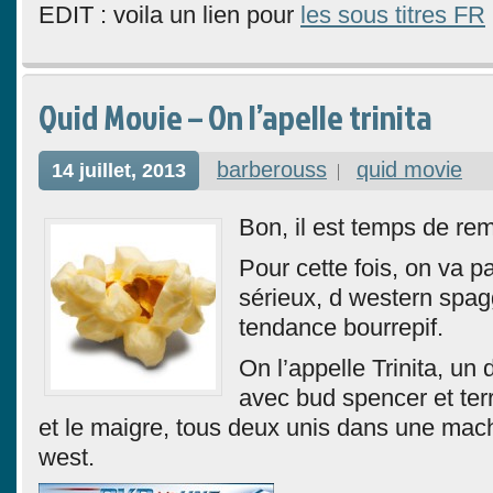
EDIT : voila un lien pour
les sous titres FR
Quid Movie – On l’apelle trinita
barberouss
quid movie
14 juillet, 2013
Bon, il est temps de rem
Pour cette fois, on va pa
sérieux, d western spagg
tendance bourrepif.
On l’appelle Trinita, un
avec bud spencer et terr
et le maigre, tous deux unis dans une mach
west.