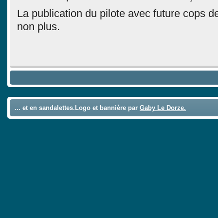
La publication du pilote avec future cops de
non plus.
... et en sandalettes.Logo et bannière par
Gaby Le Dorze.