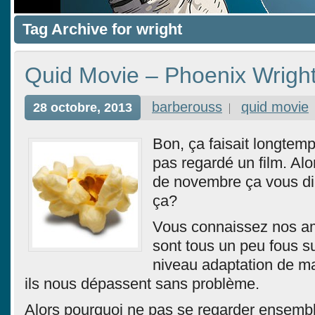
Tag Archive for wright
Quid Movie – Phoenix Wrigh
barberouss
quid movie
28 octobre, 2013
Bon, ça faisait longtemp
pas regardé un film. Alo
de novembre ça vous dir
ça?
Vous connaissez nos ami
sont tous un peu fous su
niveau adaptation de m
ils nous dépassent sans problème.
Alors pourquoi ne pas se regarder ensemb