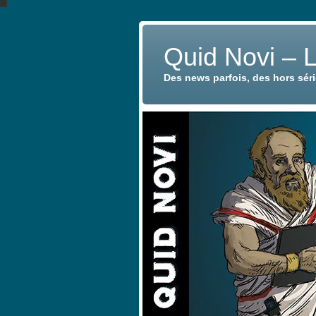
Quid Novi – 
Des news parfois, des hors sér