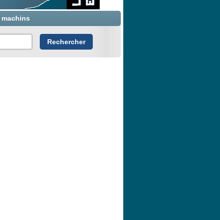
x machins