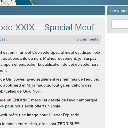
les vieu
ode XXIX – Special Meuf
cast
8 comments
il est enfin arrivé! L’épisode Spécial meuf est disponible
 flux abondants ou non. Malheureusement, je n’ai pas
 tampon et empêcher la publication de cet épisode hors
mun.
de Girl power, avec seulement les femmes de l’équipe,
e, apollinerd et M_lamaudite, tout ça en dehors des
abituelles de Quid Novi.
age un ENORME merci (et désolé de l’avoir embarqué
ble
pour nous avoir offert un jingle.
voir prêté une image pour illustrer l’épisode.
s femmes entre-elles, elles sont TERRIBLES.