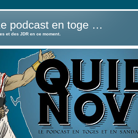
Le podcast en toge …
ies et des JDR en ce moment.