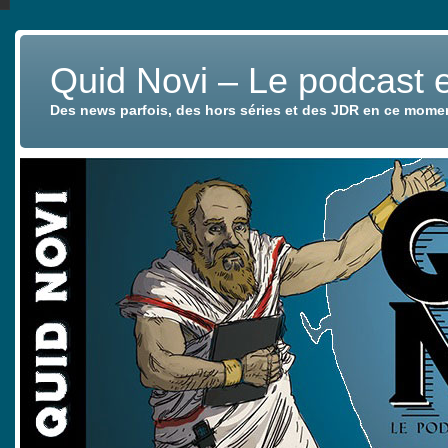
Quid Novi – Le podcast 
Des news parfois, des hors séries et des JDR en ce mome