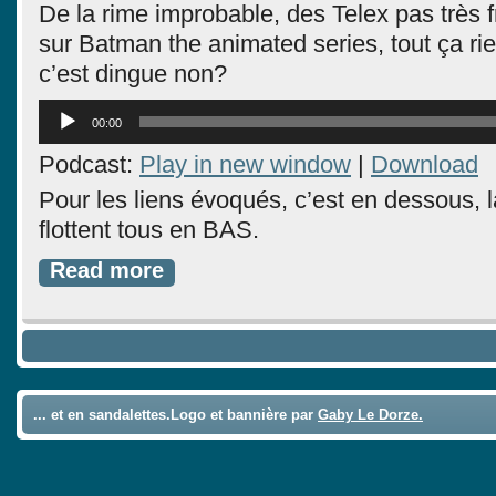
De la rime improbable, des Telex pas très f
sur Batman the animated series, tout ça ri
c’est dingue non?
Lecteur
00:00
audio
Podcast:
Play in new window
|
Download
Pour les liens évoqués, c’est en dessous, là
flottent tous en BAS.
Read more
... et en sandalettes.Logo et bannière par
Gaby Le Dorze.