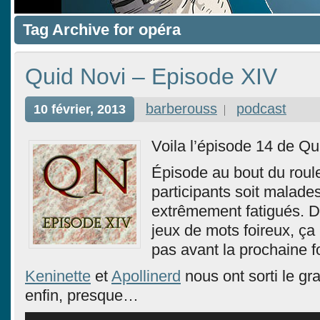
Tag Archive for opéra
Quid Novi – Episode XIV
barberouss
podcast
10 février, 2013
Voila l’épisode 14 de Qu
Épisode au bout du roul
participants soit malades
extrêmement fatigués. D
jeux de mots foireux, ça
pas avant la prochaine 
Keninette
et
Apollinerd
nous ont sorti le gra
enfin, presque…
Lecteur