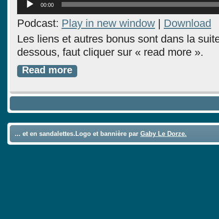
00:00
audio
Podcast:
Play in new window
|
Download
Les liens et autres bonus sont dans la suite 
dessous, faut cliquer sur « read more ».
Read more
... et en sandalettes.Logo et bannière par
Gaby Le Dorze.