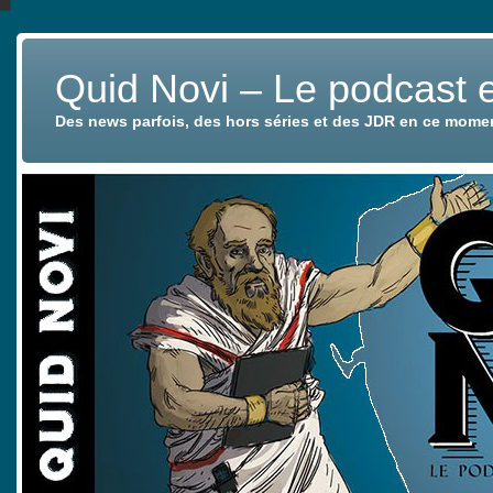
Quid Novi – Le podcast 
Des news parfois, des hors séries et des JDR en ce mome