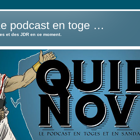
Le podcast en toge …
ies et des JDR en ce moment.