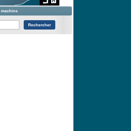
x machins