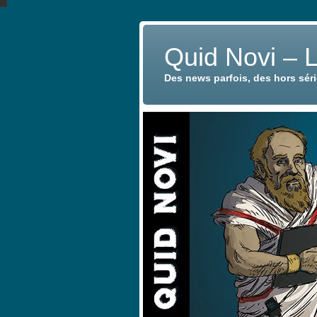
Quid Novi – 
Des news parfois, des hors sér