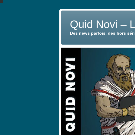
Quid Novi – 
Des news parfois, des hors sér