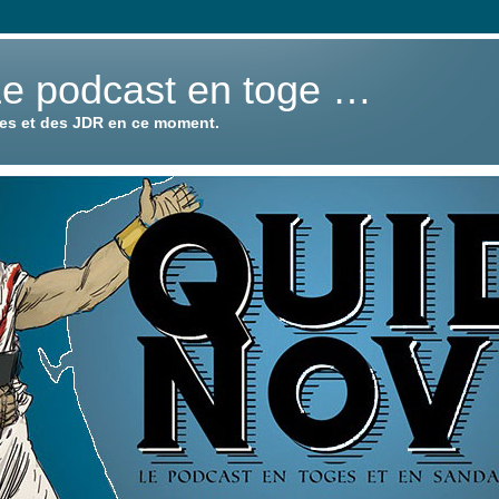
Le podcast en toge …
ies et des JDR en ce moment.