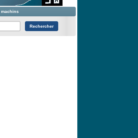
x machins