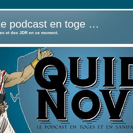
Le podcast en toge …
ies et des JDR en ce moment.