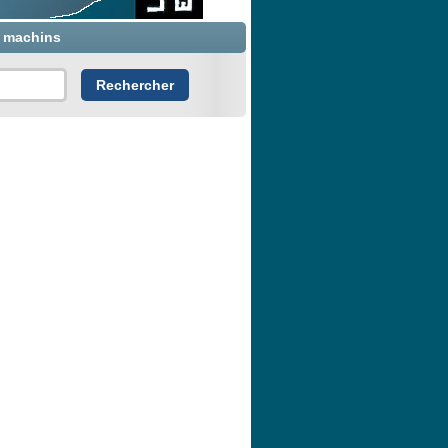
x machins