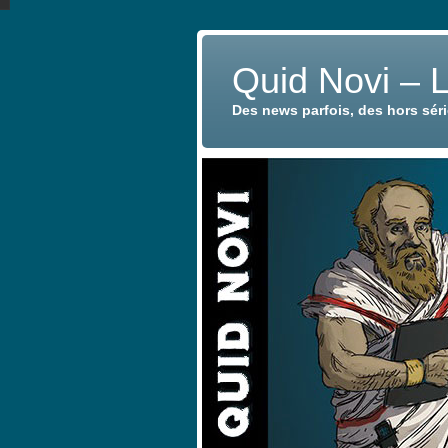
Quid Novi – 
Des news parfois, des hors sér