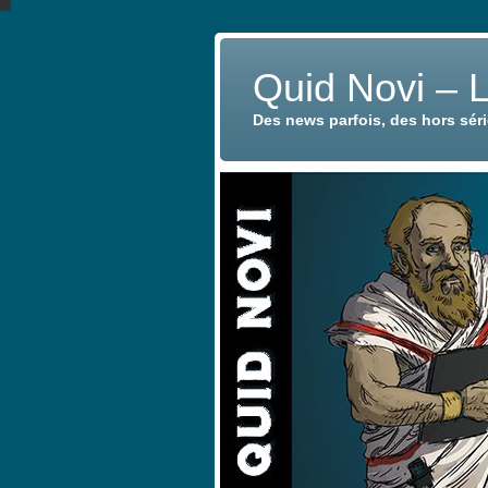
Quid Novi – 
Des news parfois, des hors sér