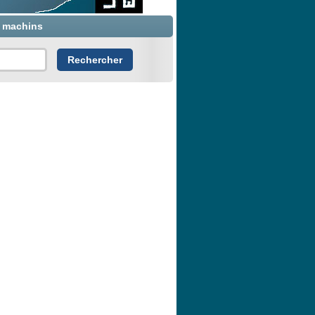
x machins