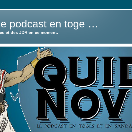
Le podcast en toge …
ies et des JDR en ce moment.