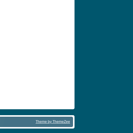
Theme by ThemeZee