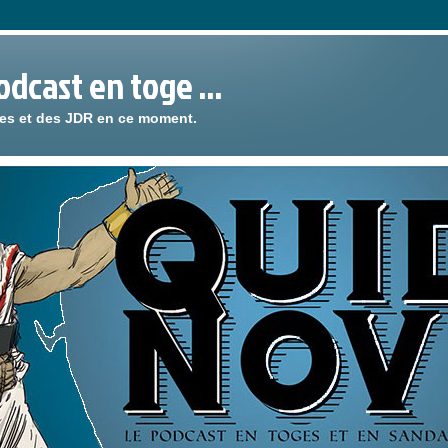
podcast en toge …
ies et des JDR en ce moment.