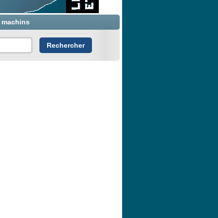
x machins