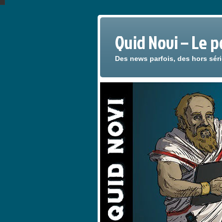
Quid Novi – Le 
Des news parfois, des hors sér