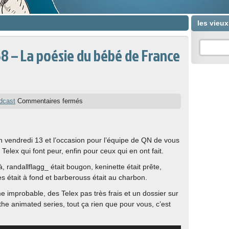
les vieu
38 – La poésie du bébé de France
dcast
Commentaires fermés
un vendredi 13 et l’occasion pour l’équipe de QN de vous
 Telex qui font peur, enfin pour ceux qui en ont fait.
à, randallflagg_ était bougon, keninette était prête,
s était à fond et barberouss était au charbon.
me improbable, des Telex pas très frais et un dossier sur
he animated series, tout ça rien que pour vous, c’est