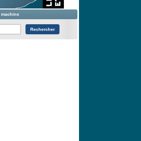
x machins