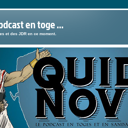
podcast en toge …
ies et des JDR en ce moment.