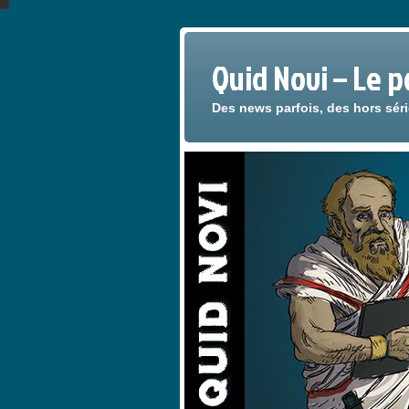
Quid Novi – Le 
Des news parfois, des hors sér