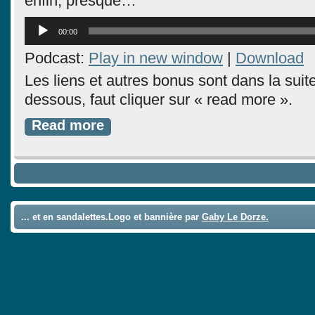
enfin, presque…
Lecteur
00:00
audio
Podcast:
Play in new window
|
Download
Les liens et autres bonus sont dans la suite 
dessous, faut cliquer sur « read more ».
Read more
... et en sandalettes.Logo et bannière par
Gaby Le Dorze.