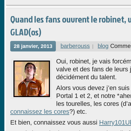
Quand les fans ouvrent le robinet, 
GLAD(os)
barberouss
blog
Commen
28 janvier, 2013
Oui, robinet, je vais forcé
valve et des fans de leurs 
décidément du talent.
Alors vous devez j’en suis 
Portal 1 et 2, et notre *a
les tourelles, les cores (d’
connaissez les cores
?) etc.
Et bien, connaissez vous aussi
Harry101U