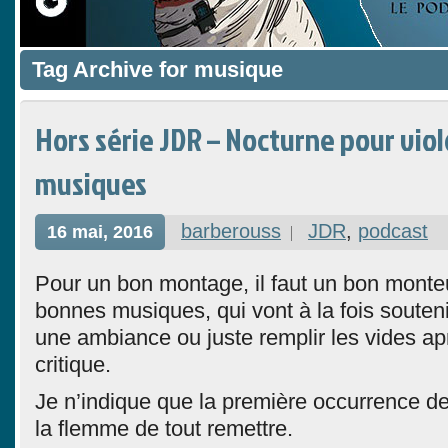
Tag Archive for musique
Hors série JDR – Nocturne pour viol
musiques
barberouss
JDR
,
podcast
16 mai, 2016
Pour un bon montage, il faut un bon monte
bonnes musiques, qui vont à la fois soutenir
une ambiance ou juste remplir les vides a
critique.
Je n’indique que la première occurrence de c
la flemme de tout remettre.