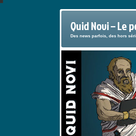
Quid Novi – Le 
Des news parfois, des hors sér