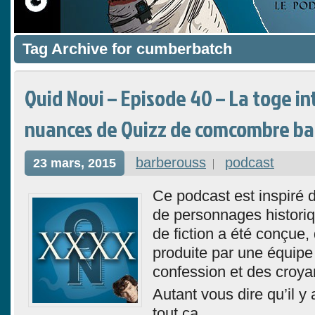
Tag Archive for cumberbatch
Quid Novi – Episode 40 – La toge in
nuances de Quizz de comcombre b
barberouss
podcast
23 mars, 2015
Ce podcast est inspiré 
de personnages histori
de fiction a été conçue,
produite par une équipe 
confession et des croya
Autant vous dire qu’il y
tout ça.