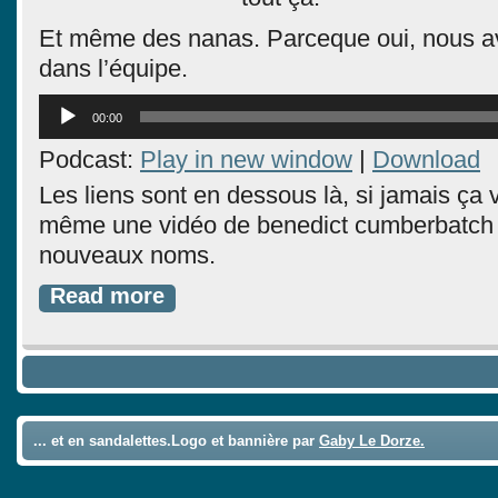
Et même des nanas. Parceque oui, nous 
dans l’équipe.
Lecteur
00:00
audio
Podcast:
Play in new window
|
Download
Les liens sont en dessous là, si jamais ça v
même une vidéo de benedict cumberbatch 
nouveaux noms.
Read more
... et en sandalettes.Logo et bannière par
Gaby Le Dorze.