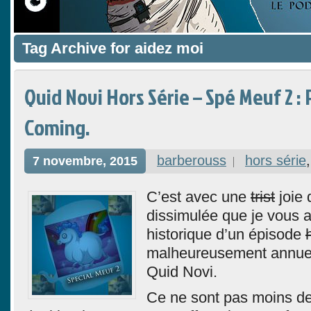
Tag Archive for aidez moi
Quid Novi Hors Série – Spé Meuf 2 : 
Coming.
barberouss
hors série
7 novembre, 2015
C’est avec une
trist
joie 
dissimulée que je vous a
historique d’un épisode
malheureusement annuel 
Quid Novi.
Ce ne sont pas moins de